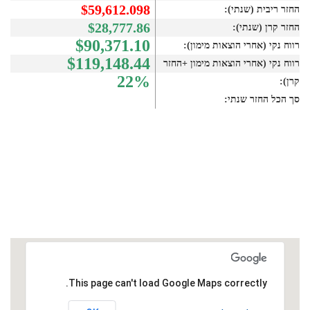
$59,612.098
החזר ריבית (שנתי):
$28,777.86
החזר קרן (שנתי):
$90,371.10
רווח נקי (אחרי הוצאות מימון):
$119,148.44
רווח נקי (אחרי הוצאות מימון +החזר
22%
קרן):
סך הכל החזר שנתי:
This page can't load Google Maps correctly.