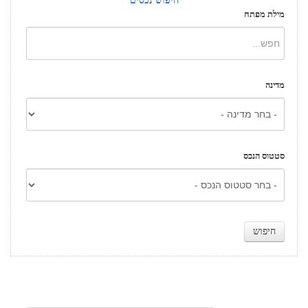
חיפוש נכסים
מילת מפתח
מדינה
סטטוס הנכס
מלא פרטיך כדי להתעדכן בהשקעות נדל״ן יחודיות ואטרקטיביות