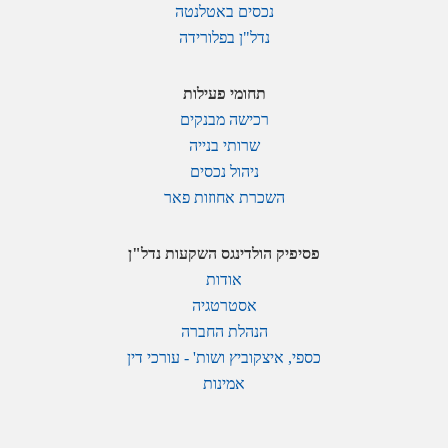
נכסים באטלנטה
נדל"ן בפלורידה
תחומי פעילות
רכישה מבנקים
שרותי בנייה
ניהול נכסים
השכרת אחוזות פאר
פסיפיק הולדינגס השקעות נדל"ן
אודות
אסטרטגיה
הנהלת החברה
כספי, איצקוביץ ושות' - עורכי דין
אמינות