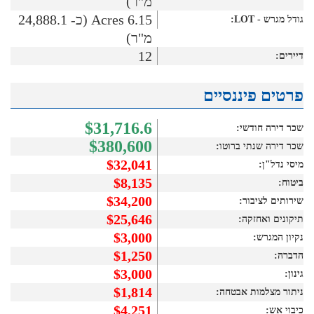
מ"ר)
6.15 Acres (כ- 24,888.1
גודל מגרש - LOT:
מ"ר)
12
דיירים:
פרטים פיננסיים
$31,716.6
שכר דירה חודשי:
$380,600
שכר דירה שנתי ברוטו:
$32,041
מיסי נדל"ן:
$8,135
ביטוח:
$34,200
שירותים לציבור:
$25,646
תיקונים ואחזקה:
$3,000
נקיון המגרש:
$1,250
הדברה:
$3,000
גינון:
$1,814
ניתור מצלמות אבטחה:
$4,251
כיבוי אש: