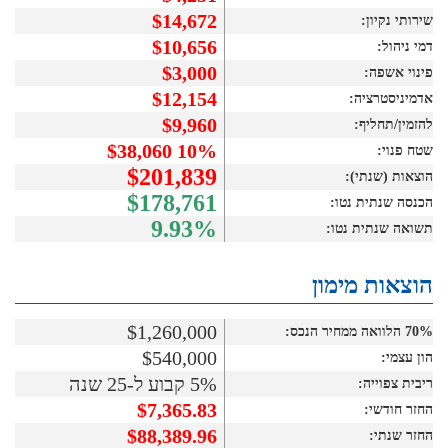
$14,672
שירותי נקיון:
$10,656
דמי ניהול:
$3,000
פינוי אשפה:
$12,154
אדמיניסטרציה:
$9,960
להזמין/תחליף:
10% $38,060
שטח פנוי:
$201,839
הוצאות (שנתי):
$178,761
הכנסה שנתית נטו:
9.93%
תשואה שנתית נטו:
הוצאות מימון
$1,260,000
70% הלוואה ממחיר הנכס:
$540,000
הון עצמי:
5% קבוע ל-25 שנה
ריבית צפוייה:
$7,365.83
החזר חודשי:
$88,389.96
החזר שנתי: