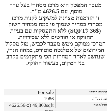
מעבר המפטון הוא מרכז מסחרי בעל ערך
מוסף, עם 4626.5 מ"ר.
זו הזדמנות מצוינת למשקיע לקנות מרכז
מסחרי במחיר שנמוך פי כמה ממחיר השוק
(36$ לSQFT) ללא התעסקות עם בעיות
תחזוקה או חודשים ללא שכירויות.
המרכז ממוקם ממש מעבר לכביש, מול מסלול
המירוצים של אטלנטה מוטורס, במחוז הנרי,
שנחשב לאחד המחוזות הכי מתקדמים בקרב
בני המקום, בעשור החולף.
For sale
סטטוס הנכס:
1986
שנת בנייה:
49,800sqft (כ-4626.56
גודל מבנה: