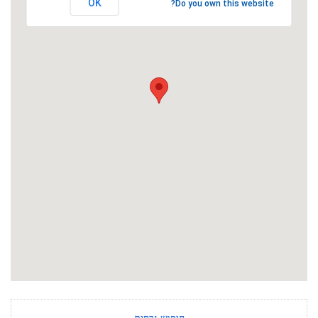
OK
Do you own this website?