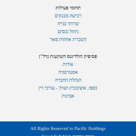
תחומי פעילות
רכישה מבנקים
שרותי בנייה
ניהול נכסים
השכרת אחוזות פאר
פסיפיק הולדינגס השקעות נדל"ן
אודות
אסטרטגיה
הנהלת החברה
כספי, איצקוביץ ושות' - עורכי דין
אמינות
All Rights Reserved to Pacific Holdings