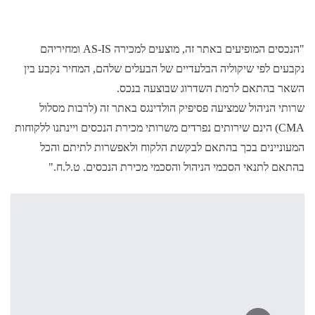
"הנכסים המופיעים באתר זה, מוצעים למכירה AS-IS ומחיריהם
נקבעים לפי שיקוליה הבלעדיים של הבעלים שלהם, המחיר נקבע בין
השאר בהתאם לרמת השדרוג שבוצעה בנכס.
שרותי הניהול שמציעה פסיפיק הולדינגס באתר זה (לרבות מסלול
CMA) הינם שירותים נפרדים משרותי מכירת הנכסים ויינתנו ללקוחות
המעוניינים בכך בהתאם לבקשת הלקוח ולאפשרות לתיתם והכל
בהתאם לתנאי הסכמי הניהול והסכמי מכירת הנכסים. ט.ל.ח."