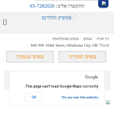
התקשרו אלינו:
03-7282020
דף הבית
נכסים
נכסים באוקלהומה
840 NW 104th Street, Oklahoma City, OK 73114
נכסים למכירה
נכסים שנמכרו
840 NW 104th Street, Oklahoma
City, OK 73114
This page can't load Google Maps correctly.
מחיר הנכס: $110,000
OK
Do you own this website?