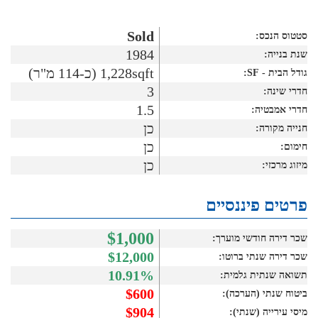
Sold
סטטוס הנכס:
1984
שנת בנייה:
1,228sqft (כ-114 מ"ר)
גודל הבית - SF:
3
חדרי שינה:
1.5
חדרי אמבטיה:
כן
חנייה מקורה:
כן
חימום:
כן
מיזוג מרכזי:
פרטים פיננסיים
$1,000
שכר דירה חודשי מוערך:
$12,000
שכר דירה שנתי ברוטו:
10.91%
תשואה שנתית גלמית:
$600
ביטוח שנתי (הערכה):
$904
מיסי עירייה (שנתי):