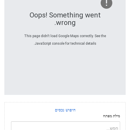
Oops! Something went
wrong.
This page didn't load Google Maps correctly. See the
JavaScript console for technical details.
חיפוש נכסים
מילת מפתח