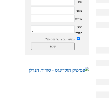
שם
טלפון
אימייל
תוכן
הפניה
מאשר קבלת מידע לדוא"ל