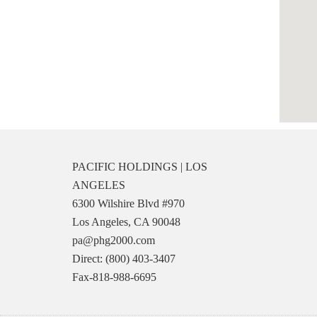
PACIFIC HOLDINGS | LOS
ANGELES
6300 Wilshire Blvd #970
Los Angeles, CA 90048
pa@phg2000.com
Direct: (800) 403-3407
Fax-818-988-6695