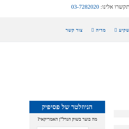
קשרו אלינו:
03-7282020
שקיע
מדיה
צור קשר
הניוזלטר של פסיפיק
מה בוער בשוק הנדל”ן האמריקאי?