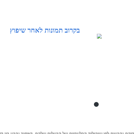
בקרוב תמונות לאחר שיפוץ
המופיעים באתר זה, מוצעים למכירה AS-IS ומחיריהם נקבעים לפי שיקוליה הבלעדיים של הבעלים שלהם, המחיר נקבע בי