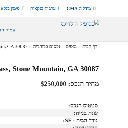
מודל ה-CMA
ערבות בנקאית
מימון בנקאי
עמוד הב
דף הבית
נכסים
נכסים בג'ורג'יה
ain, GA 30087
ass, Stone Mountain, GA 30087
מחיר הנכס: $250,000
סטטוס הנכס:
שנת בנייה:
גודל הבית - SF:
חדרי שינה: