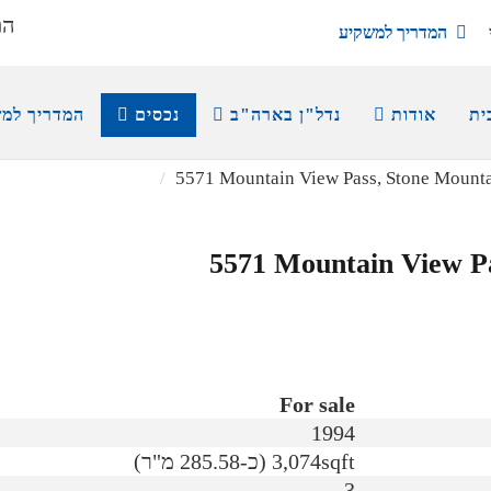
הת
המדריך למשקיע
ית
אודות
נדל"ן בארה"ב
נכסים
המדריך למ
5571 Mountain View Pass, Stone Mount
5571 Mountain View P
For sale
1994
3,074sqft (כ-285.58 מ"ר)
3