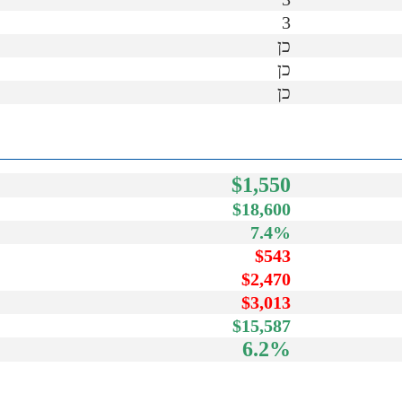
3
כן
כן
כן
$1,550
$18,600
7.4%
$543
$2,470
$3,013
$15,587
6.2%