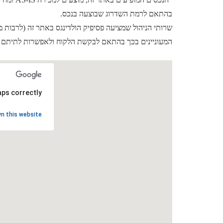
בהתאם לרמת השדרוג שבוצעה בנכס.
המעוניינים בכך בהתאם לבקשת הלקוח ולאפשרות לתיתם וה
ps correctly.
n this website?