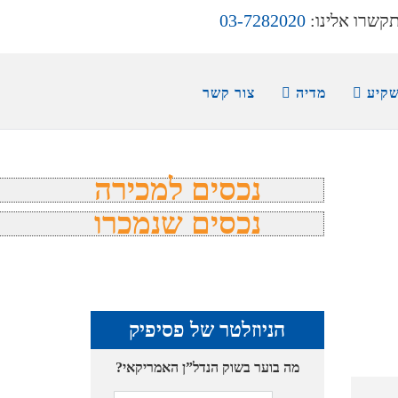
קשרו אלינו:
03-7282020
שקיע
מדיה
צור קשר
נכסים למכירה
נכסים שנמכרו
הניוזלטר של פסיפיק
מה בוער בשוק הנדל”ן האמריקאי?