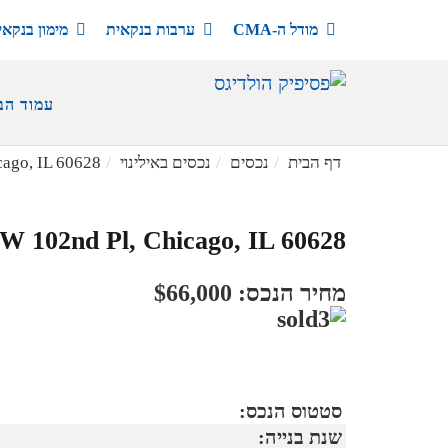
מודל ה-CMA
ערבות בנקאית
מימון בנקאי
עמוד הב
דף הבית
נכסים
נכסים באילינוי
cago, IL 60628
 W 102nd Pl, Chicago, IL 60628
מחיר הנכס: $66,000
סטטוס הנכס:
שנת בנייה: