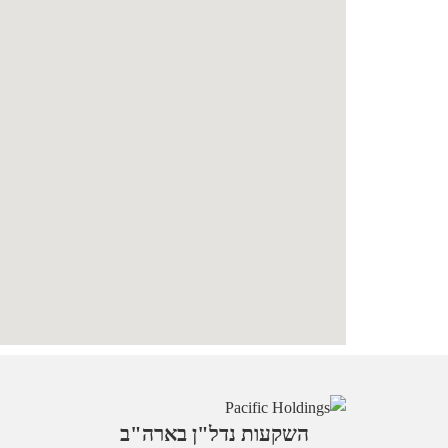
השקעות נדל"ן בארה"ב