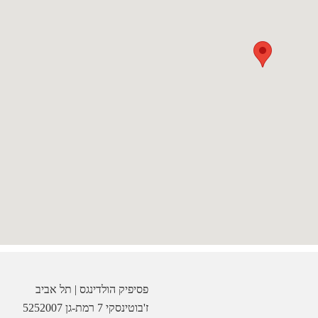
פסיפיק הולדינגס | תל אביב
ז'בוטינסקי 7 רמת-גן 5252007