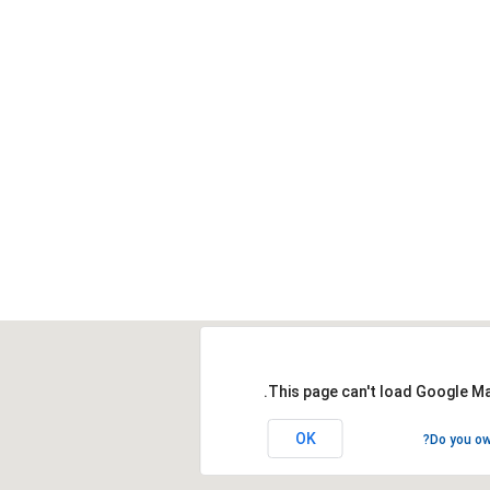
This page can't load Google Ma
OK
Do you ow