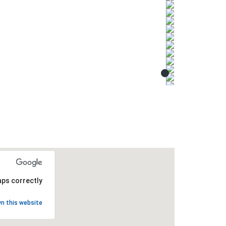
ps correctly.
n this website?