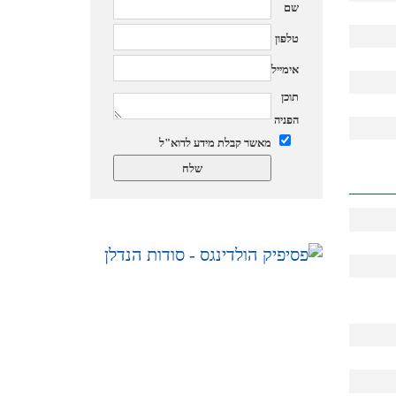
שם
טלפון
אימייל
תוכן
הפניה
מאשר קבלת מידע לדוא"ל