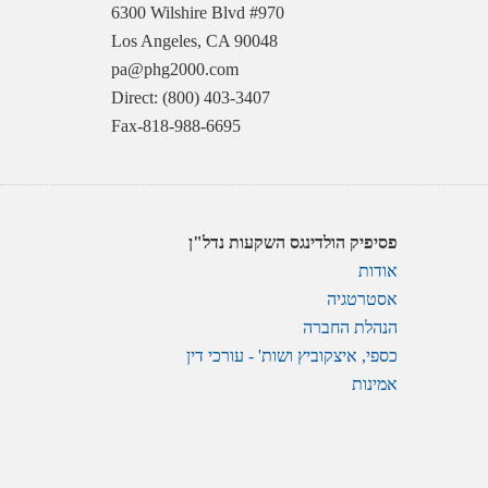
6300 Wilshire Blvd #970
Los Angeles, CA 90048
pa@phg2000.com
Direct: (800) 403-3407
Fax-818-988-6695
פסיפיק הולדינגס השקעות נדל"ן
אודות
אסטרטגיה
הנהלת החברה
כספי, איצקוביץ ושות' - עורכי דין
אמינות