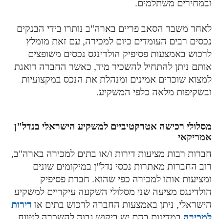
ובמחירים משתלמים.
לאחר משבר הסאב פריים בארה"ב נותרו בידי הבנקים
נכסים רבים העומדים כיום למכירה, עם זאת מומלץ
לרכוש באמצעות פסיפיק הולדינגס נכסים משופצים
אותם ניתן להתחיל להשכיר מיד, כאשר החברה דואגת
למצוא שוכרים אמינים ומנהלת את הנכס במקצועיות
ובשקיפות מלאה כלפי המשקיע.
מסלולי רכישה אטרקטיביים למשקיע הישראלי בנדל"ן
אמריקאי
חברות רבות מציעות דירות ו/או בתים למכירה בארה"ב,
רוב החברות מאתרות נכסי נדל"ן במיקומים שונים
ומציעות אותו למכירה כפי שהוא. חברת פסיפיק
הולדינגס מציעה שני מסלולי השקעה עיקריים למשקיע
הישראלי, ניתן באמצעות החברה לרכוש בתים או
דירות
למכירה
במדינות בהם יש ביקוש גבוה להשכרה לטווח