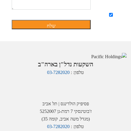
מאשר קבלת מידע לדוא"ל
השקעות נדל"ן בארה"ב
טלפון: :
03-7282020
פסיפיק הולדינגס | תל אביב
ז'בוטינסקי 7 רמת-גן 5252007
(מגדל משה אביב, קומה 35)
טלפון: :
03-7282020