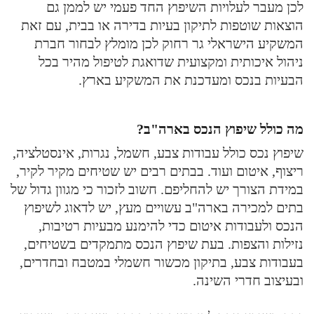
לכן מעבר לעלויות השיפוץ החד פעמי יש לממן גם
הוצאות שוטפות לתיקון בעיות בדירה או בבית, עם זאת
המשקיע הישראלי גר רחוק לכן מומלץ לבחור חברת
ניהול איכותית ומקצועית שדואגת לטיפול מהיר בכל
הבעיות בנכס ומעדכנת את המשקיע בארץ.
מה כולל שיפוץ הנכס בארה"ב?
שיפוץ נכס כולל עבודות צבע, חשמל, נגרות, אינסטלציה,
ריצוף, איטום ועוד. בבתים רבים יש שטיחים מקיר לקיר,
במידת הצורך יש להחליפם. חשוב לזכור כי מגוון גדול של
בתים למכירה בארה"ב עשויים מעץ, יש לדאוג לשיפוץ
הנכס ולעבודות איטום כדי להימנע מבעיות רטיבות,
נזילות והצפות. בעת שיפוץ הנכס מתמקדים בשטיחים,
בעבודות צבע, בתיקון מכשור חשמלי במטבח ובחדרים,
ובעיצוב חדרי השינה.