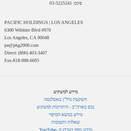
פקס: 03-5225241
PACIFIC HOLDINGS | LOS ANGELES
6300 Wilshire Blvd #970
Los Angeles, CA 90048
pa@phg2000.com
Direct: (800) 403-3407
Fax-818-988-6695
מידע למשקיע
השקעת נדל"ן באטלנטה
נכס בארה"ב - היתרונות למשקיע
מידע בנושא המיסוי
שאלות ותשובות
מידע נוסף בערוץ ה -YouTube