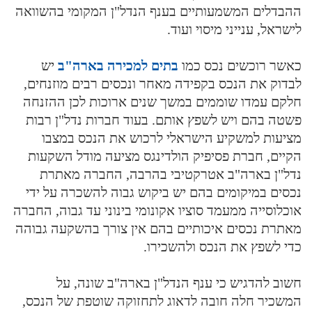
ההבדלים המשמעותיים בענף הנדל"ן המקומי בהשוואה
לישראל, ענייני מיסוי ועוד.
כאשר רוכשים נכס כמו
בתים למכירה בארה"ב
יש
לבדוק את הנכס בקפידה מאחר ונכסים רבים מוזנחים,
חלקם עמדו שוממים במשך שנים ארוכות לכן ההזנחה
פשטה בהם ויש לשפץ אותם. בעוד חברות נדל"ן רבות
מציעות למשקיע הישראלי לרכוש את הנכס במצבו
הקיים, חברת פסיפיק הולדינגס מציעה מודל השקעות
נדל"ן בארה"ב אטרקטיבי בהרבה, החברה מאתרת
נכסים במיקומים בהם יש ביקוש גבוה להשכרה על ידי
אוכלוסייה ממעמד סוציו אקונומי בינוני עד גבוה, החברה
מאתרת נכסים איכותיים בהם אין צורך בהשקעה גבוהה
כדי לשפץ את הנכס ולהשכירו.
חשוב להדגיש כי ענף הנדל"ן בארה"ב שונה, על
המשכיר חלה חובה לדאוג לתחזוקה שוטפת של הנכס,