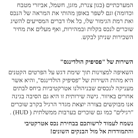
המערכתיים (כגון צנרת, מזגן, חשמל, אביזרי מטבח
וכדומה) וגם לשפר באופן מהותי את המראה של הנכס
ואת רמת הגימור שלו, כל אלו דברים המסייעים להשיג
שוכרים לנכס בקלות ובמהירות, ואף מעלים את מחיר
השכירות שניתן לבקש.
השירות של "פסיפיק הולדינגס"
השאיפה למצוינות תוך שימת דגש על הפרטים הקטנים
היא מהות השירות של "פסיפיק הולדינגס", והיא אשר
מעניקה לנכסים שבניהולנו אטרקטיביות ביחס לבתים
אחרים באיזור. גישה שירותית זו היא גם הסיבה בגינה
אנו מבוקשים בצורה יוצאת מגדר הרגיל בקרב שוכרים
"רגילים" כמו גם שוכרים בערבות ממשלתית ( HUD) .
נשמח לעמוד לרשותכם בבחירת נכס אטרקטיבי
והתמודדות אל מול הבנקים השונים!