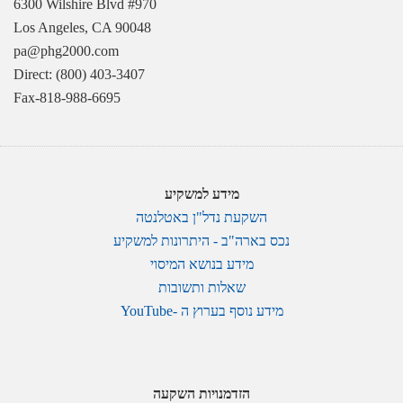
6300 Wilshire Blvd #970
Los Angeles, CA 90048
pa@phg2000.com
Direct: (800) 403-3407
Fax-818-988-6695
מידע למשקיע
השקעת נדל"ן באטלנטה
נכס בארה"ב - היתרונות למשקיע
מידע בנושא המיסוי
שאלות ותשובות
מידע נוסף בערוץ ה -YouTube
הזדמנויות השקעה