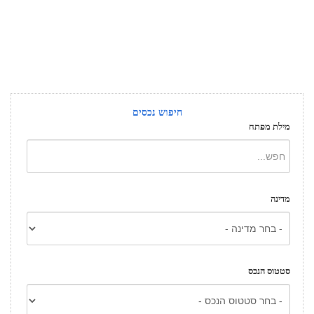
חיפוש נכסים
מילת מפתח
מדינה
סטטוס הנכס